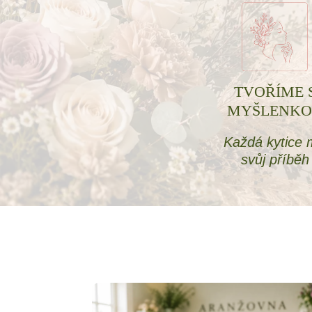
TVOŘÍME 
MYŠLENK
Každá kytice
svůj příběh