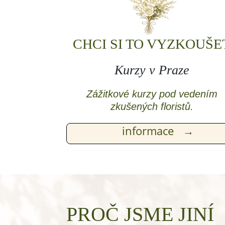
CHCI SI TO VYZKOUŠE
Kurzy v Praze
Zážitkové kurzy pod vedením
zkušených floristů.
informace
→
PROČ JSME JINÍ