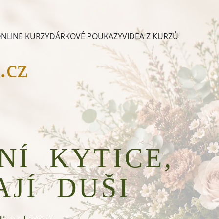
NLINE KURZY
DÁRKOVÉ POUKAZY
VIDEA Z KURZŮ
cz
NÍ KYTICE,
JÍ DUŠI