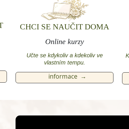
T
CHCI SE NAUČIT DOMA
Online kurzy
Učte se kdykoliv a kdekoliv ve
K
vlastním tempu.
informace →