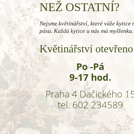
NEŽ OSTATNÍ?
Nejsme květinářství, které váže kytice 
pásu. Každá kytice u nás má myšlenku.
Květinářství otevřeno
Po -Pá
9-17 hod.
Praha 4 Dačického 1
tel. 602 234589