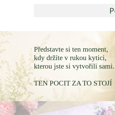
P
Představte si ten moment,
kdy držíte v rukou kytici,
kterou jste si vytvořili sami.
TEN POCIT ZA TO STOJÍ