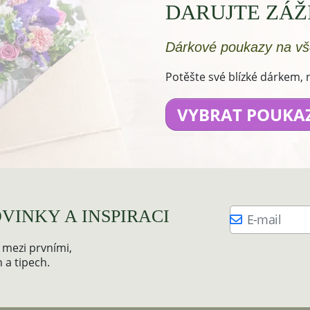
DARUJTE ZÁŽ
Dárkové poukazy na vš
Potěšte své blízké dárkem,
VYBRAT POUK
VINKY A INSPIRACI
 mezi prvními,
 a tipech.