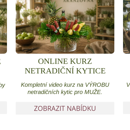
ONLINE KURZ
E
NETRADIČNÍ KYTICE
Kompletní video kurz na VÝROBU
V
by
netradičních kytic pro MUŽE.
ZOBRAZIT NABÍDKU