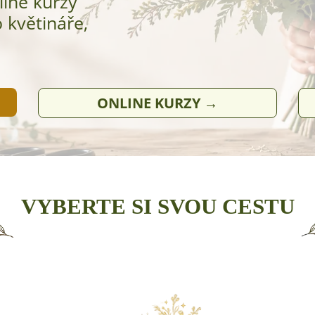
line kurzy
 květináře,
ONLINE KURZY →
VYBERTE SI SVOU CESTU