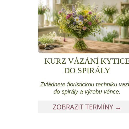
KURZ VÁZÁNÍ KYTIC
DO SPIRÁLY
Zvládnete floristickou techniku vaz
do spirály a výrobu věnce.
ZOBRAZIT TERMÍNY →